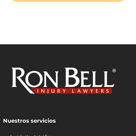
"
*
" señala los campos obligatorios
Nuestros servicios