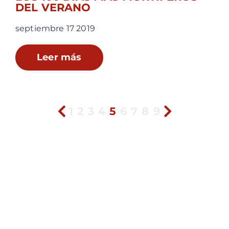
DEL VERANO
septiembre 17 2019
Leer más
1
2
3
4
5
6
7
8
9