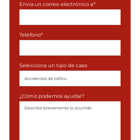
Envía un correo electrónico a
*
Teléfono
*
Selecciona un tipo de caso
¿Cómo podemos ayudar?