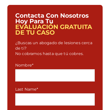
Contacta Con Nosotros
Hoy Para Tu
EVALUACIÓN GRATUITA
DE TU CASO
¿Buscas un abogado de lesiones cerca
de ti?
No cobramos hasta que tú cobres.
Nombre
*
Last Name
*