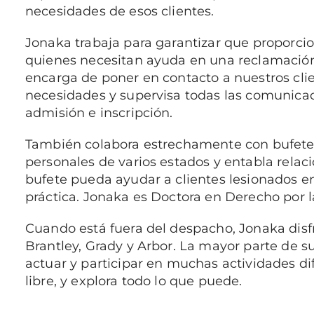
necesidades de esos clientes.
Jonaka trabaja para garantizar que proporcio
quienes necesitan ayuda en una reclamación 
encarga de poner en contacto a nuestros clie
necesidades y supervisa todas las comunicac
admisión e inscripción.
También colabora estrechamente con bufetes
personales de varios estados y entabla relac
bufete pueda ayudar a clientes lesionados e
práctica. Jonaka es Doctora en Derecho por 
Cuando está fuera del despacho, Jonaka disfr
Brantley, Grady y Arbor. La mayor parte de su
actuar y participar en muchas actividades di
libre, y explora todo lo que puede.