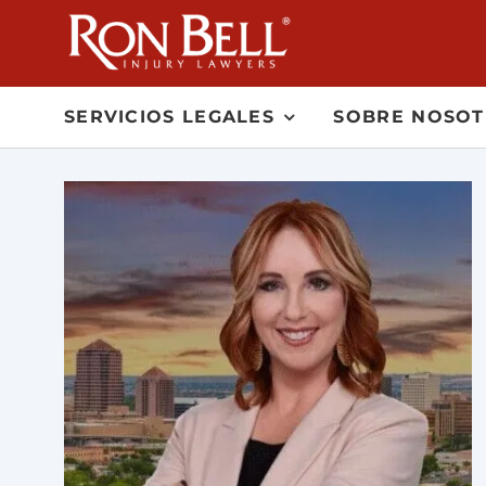
Skip
to
content
SERVICIOS LEGALES
SOBRE NOSO