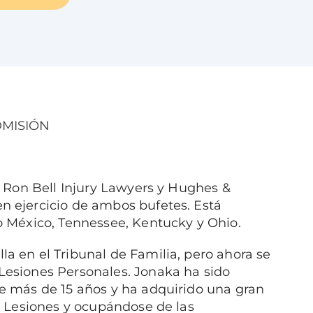
MISIÓN
e Ron Bell Injury Lawyers y Hughes &
n ejercicio de ambos bufetes. Está
o México, Tennessee, Kentucky y Ohio.
a en el Tribunal de Familia, pero ahora se
Lesiones Personales. Jonaka ha sido
e más de 15 años y ha adquirido una gran
e Lesiones y ocupándose de las