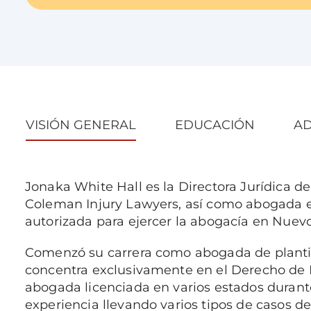
VISIÓN GENERAL
EDUCACIÓN
AD
Jonaka White Hall es la Directora Jurídica d
Coleman Injury Lawyers, así como abogada e
autorizada para ejercer la abogacía en Nuev
Comenzó su carrera como abogada de plantill
concentra exclusivamente en el Derecho de 
abogada licenciada en varios estados durant
experiencia llevando varios tipos de casos d