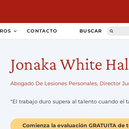
Search
TROS
CONTACTO
BUSCAR
for:
Jonaka White Hal
Abogado De Lesiones Personales, Director Ju
"El trabajo duro supera al talento cuando el 
Comienza la evaluación GRATUITA de t